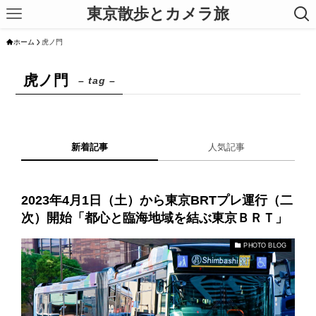
東京散歩とカメラ旅
ホーム
虎ノ門
虎ノ門
– tag –
新着記事
人気記事
2023年4月1日（土）から東京BRTプレ運行（二
次）開始「都心と臨海地域を結ぶ東京ＢＲＴ」
PHOTO BLOG