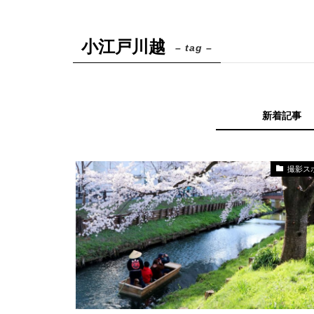
小江戸川越
– tag –
新着記事
撮影ス