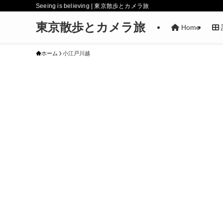
Seeing is believing | 東京散歩とカメラ旅
東京散歩とカメラ旅
Home
ホーム
小江戸川越